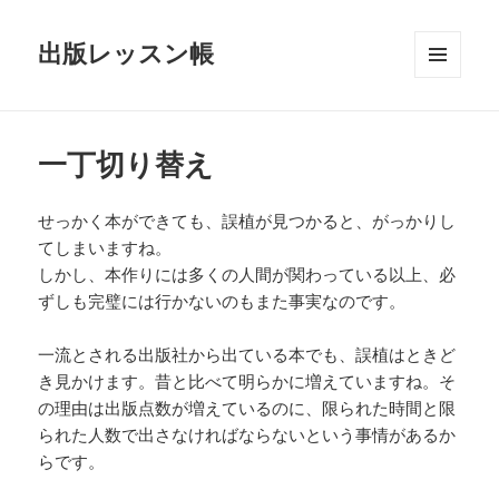
出版レッスン帳
メニュ
ーとウ
ィジェ
ット
一丁切り替え
せっかく本ができても、誤植が見つかると、がっかりし
てしまいますね。
しかし、本作りには多くの人間が関わっている以上、必
ずしも完璧には行かないのもまた事実なのです。
一流とされる出版社から出ている本でも、誤植はときど
き見かけます。昔と比べて明らかに増えていますね。そ
の理由は出版点数が増えているのに、限られた時間と限
られた人数で出さなければならないという事情があるか
らです。