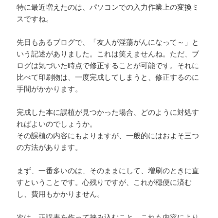
特に最近増えたのは、パソコンでの入力作業上の変換ミ
スですね。
先日もあるブログで、「友人が淫蕩がんになって～」と
いう記述がありました。これは笑えませんね。ただ、ブ
ログは気づいた時点で修正することが可能です。それに
比べて印刷物は、一度完成してしまうと、修正するのに
手間がかかります。
完成した本に誤植が見つかった場合、どのように対処す
ればよいのでしょうか。
その誤植の内容にもよりますが、一般的にはおよそ三つ
の方法があります。
まず、一番多いのは、そのままにして、増刷のときに直
すということです。心残りですが、これが穏便に済む
し、費用もかかりません。
次は、正誤表を作って挟み込むこと。これも内容により