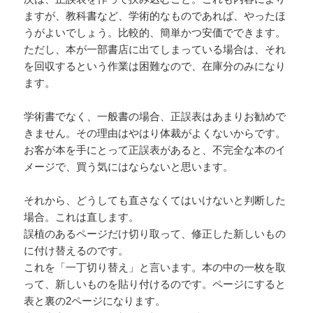
ますが、教科書など、学術的なものであれば、やったほ
うがよいでしょう。比較的、簡単かつ安価でできます。
ただし、本が一部書店に出てしまっている場合は、それ
を回収するという作業は困難なので、在庫分のみになり
ます。
学術書でなく、一般書の場合、正誤表はあまりお勧めで
きません。その理由はやはり体裁がよくないからです。
お客が本を手にとって正誤表があると、不完全な本のイ
メージで、買う気にはならないと思います。
それから、どうしても直さなくてはいけないと判断した
場合。これは直します。
誤植のあるページだけ切り取って、修正した新しいもの
に付け替えるのです。
これを「一丁切り替え」と言います。本の中の一枚を取
って、新しいものを貼り付けるのです。ページにすると
表と裏の2ページになります。