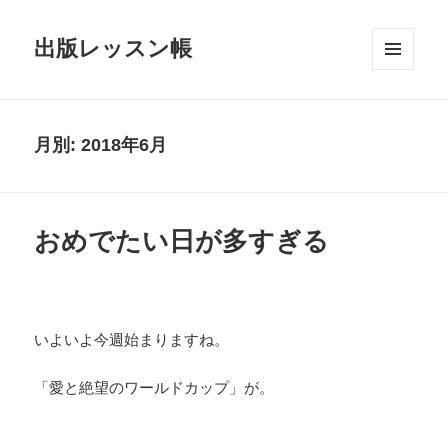
出版レッスン帳
メニュ
ーとウ
ィジェ
ット
月別: 2018年6月
おめでたい日が多すぎる
いよいよ今週始まりますね。
「愛と絶望のワールドカップ」が。